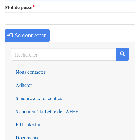
Mot de passe
Se connecter
Rechercher
Recherc
Rechercher
Nous contacter
Outils
Adhérer
S'incrire aux rencontres
S'abonner à la Lettre de l'AFEF
Fil LinkedIn
Documents