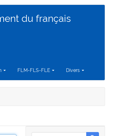
ment du français
on
FLM-FLS-FLE
Divers
Rechercher