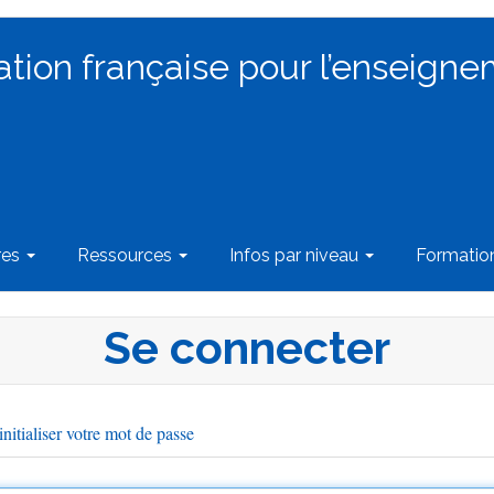
ation française pour l’enseigne
res
Ressources
Infos par niveau
Formati
Se connecter
nitialiser votre mot de passe