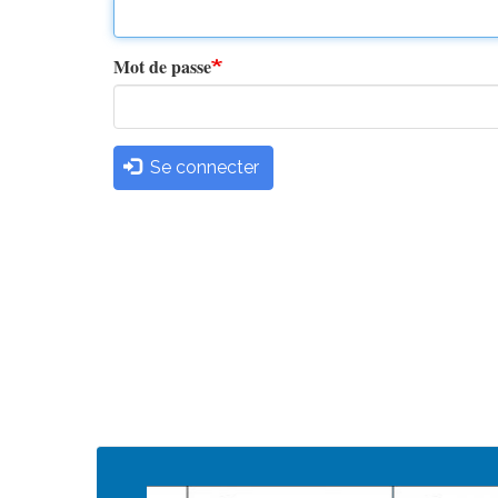
principaux
Mot de passe
Se connecter