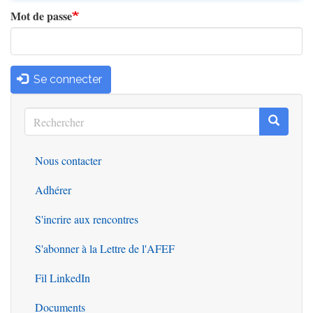
Mot de passe
Se connecter
Rechercher
Recherc
Rechercher
Nous contacter
Outils
Adhérer
S'incrire aux rencontres
S'abonner à la Lettre de l'AFEF
Fil LinkedIn
Documents