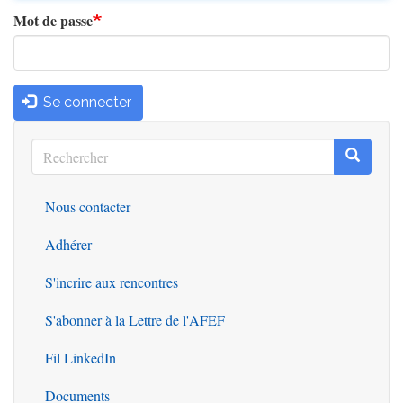
Mot de passe
Se connecter
Rechercher
Recherc
Rechercher
Nous contacter
Outils
Adhérer
S'incrire aux rencontres
S'abonner à la Lettre de l'AFEF
Fil LinkedIn
Documents