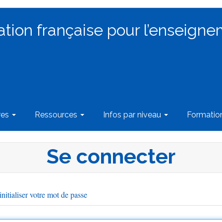
ation française pour l’enseigne
res
Ressources
Infos par niveau
Formati
Se connecter
nitialiser votre mot de passe