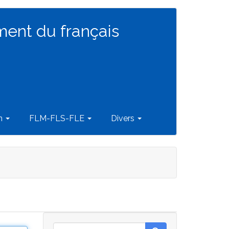
ment du français
on
FLM-FLS-FLE
Divers
Rechercher