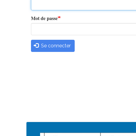
principaux
Mot de passe
Se connecter