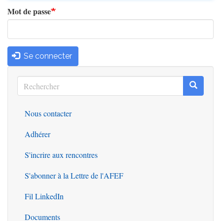
Mot de passe
Se connecter
Rechercher
Recherc
Rechercher
Nous contacter
Outils
Adhérer
S'incrire aux rencontres
S'abonner à la Lettre de l'AFEF
Fil LinkedIn
Documents