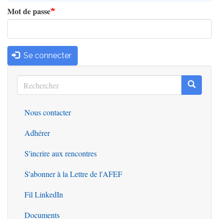
Mot de passe
Se connecter
Rechercher
Recherc
Rechercher
Nous contacter
Outils
Adhérer
S'incrire aux rencontres
S'abonner à la Lettre de l'AFEF
Fil LinkedIn
Documents