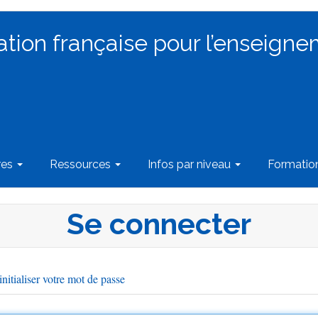
ation française pour l’enseigne
res
Ressources
Infos par niveau
Formati
Se connecter
nitialiser votre mot de passe