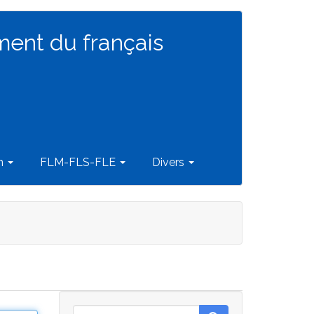
ment du français
on
FLM-FLS-FLE
Divers
Rechercher