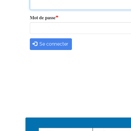
principaux
Mot de passe
Se connecter