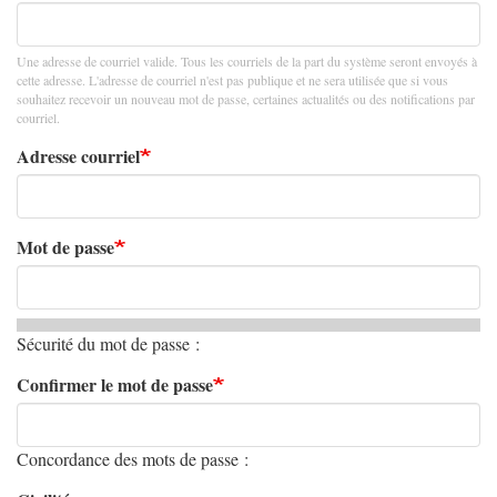
Une adresse de courriel valide. Tous les courriels de la part du système seront envoyés à
cette adresse. L'adresse de courriel n'est pas publique et ne sera utilisée que si vous
souhaitez recevoir un nouveau mot de passe, certaines actualités ou des notifications par
courriel.
Adresse courriel
Mot de passe
Sécurité du mot de passe :
Confirmer le mot de passe
Concordance des mots de passe :