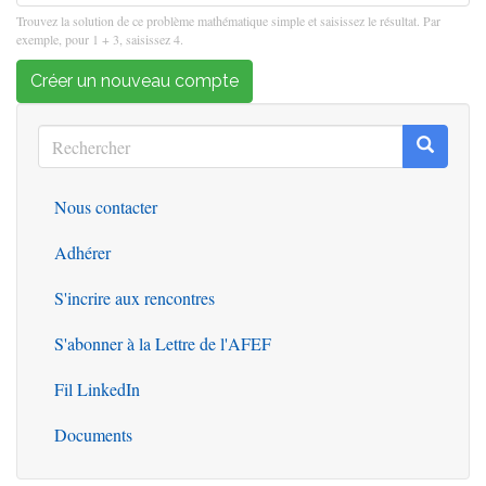
Trouvez la solution de ce problème mathématique simple et saisissez le résultat. Par
exemple, pour 1 + 3, saisissez 4.
Créer un nouveau compte
Rechercher
Recherc
Rechercher
Nous contacter
Outils
Adhérer
S'incrire aux rencontres
S'abonner à la Lettre de l'AFEF
Fil LinkedIn
Documents