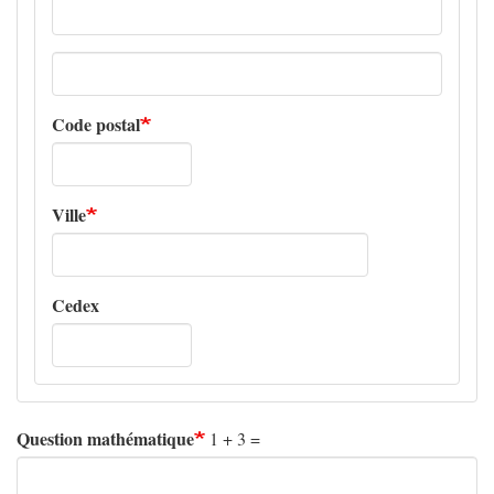
Adresse
ligne
2
Code postal
Ville
Cedex
Question mathématique
1 + 3 =