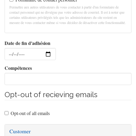
Permettre aux autres utilisateurs de vous contacter à partir d'un formulaire de
contact personnel qui ne divulgue pas votre adresse de courriel. Il est à noter que
certains utilisateurs privilégiés tels que les administrateurs du site restent en
mesure de vous contacter même si vous décidez de désactiver cette fonctionnalité.
Date de fin d'adhésion
Date
Compétences
Opt-out of recieving emails
Opt-out of all emails
Customer