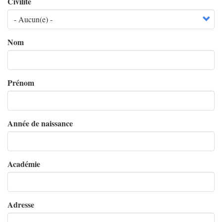
Civilité
Nom
Prénom
Année de naissance
Académie
Adresse