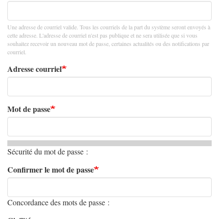
Une adresse de courriel valide. Tous les courriels de la part du système seront envoyés à
cette adresse. L'adresse de courriel n'est pas publique et ne sera utilisée que si vous
souhaitez recevoir un nouveau mot de passe, certaines actualités ou des notifications par
courriel.
Adresse courriel
Mot de passe
Sécurité du mot de passe :
Confirmer le mot de passe
Concordance des mots de passe :