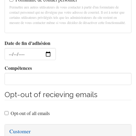
Permettre aux autres utilisateurs de vous contacter à partir d'un formulaire de
contact personnel qui ne divulgue pas votre adresse de courriel. Il est à noter que
certains utilisateurs privilégiés tels que les administrateurs du site restent en
mesure de vous contacter même si vous décidez de désactiver cette fonctionnalité.
Date de fin d'adhésion
Date
Compétences
Opt-out of recieving emails
Opt-out of all emails
Customer