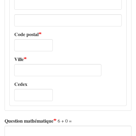
Adresse
ligne
2
Code postal
Ville
Cedex
Question mathématique
6 + 0 =