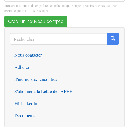
Trouvez la solution de ce problème mathématique simple et saisissez le résultat. Par
exemple, pour 1 + 3, saisissez 4.
Créer un nouveau compte
Rechercher
Recherc
Rechercher
Nous contacter
Outils
Adhérer
S'incrire aux rencontres
S'abonner à la Lettre de l'AFEF
Fil LinkedIn
Documents