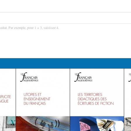
ultat. Par exemple, pour 1 + 3, saisissez 4.