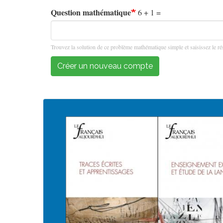
Question mathématique
6 + 1 =
Trouvez la solution de ce problème mathématique simple et saisissez le rés
Créer un nouveau compte