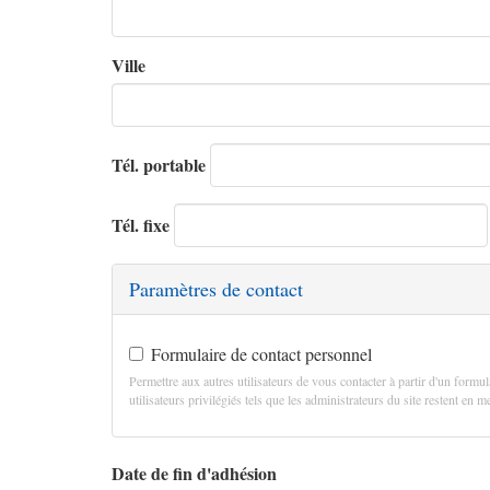
Ville
Tél. portable
Tél. fixe
Paramètres de contact
Formulaire de contact personnel
Permettre aux autres utilisateurs de vous contacter à partir d'un formul
utilisateurs privilégiés tels que les administrateurs du site restent en
Date de fin d'adhésion