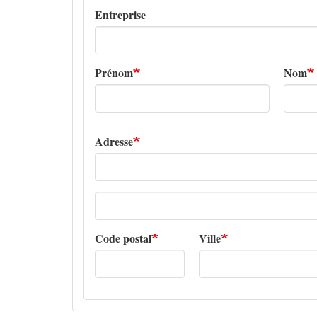
Entreprise
Prénom
Nom
Adresse
Adresse
ligne
2
Code postal
Ville