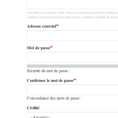
principaux
Une adresse de courriel valide. Tous les courriels de la part du système se
souhaitez recevoir un nouveau mot de passe, certaines actualités ou des not
Adresse courriel
Mot de passe
Sécurité du mot de passe :
Confirmer le mot de passe
Concordance des mots de passe :
Civilité