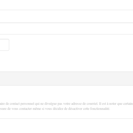
aire de contact personnel qui ne divulgue pas votre adresse de courriel. Il est à noter que certain
 mesure de vous contacter même si vous décidez de désactiver cette fonctionnalité.