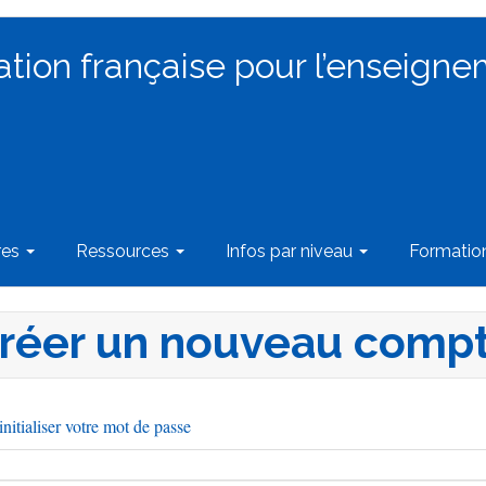
ation française pour l’enseigne
res
Ressources
Infos par niveau
Formati
réer un nouveau comp
nitialiser votre mot de passe