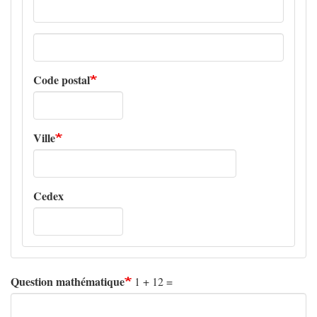
Adresse
ligne
2
Code postal
Ville
Cedex
Question mathématique
1 + 12 =