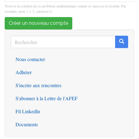
Trouvez la solution de ce problème mathématique simple et saisissez le résultat. Par
exemple, pour 1 + 3, saisissez 4.
Créer un nouveau compte
Rechercher
Recherc
Rechercher
Nous contacter
Outils
Adhérer
S'incrire aux rencontres
S'abonner à la Lettre de l'AFEF
Fil LinkedIn
Documents