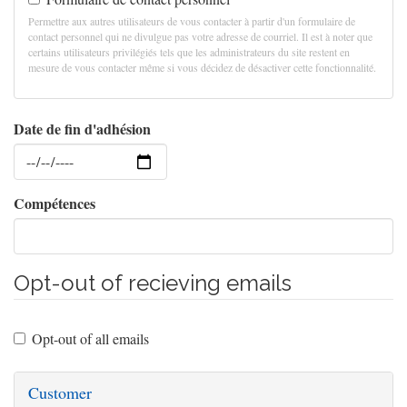
Permettre aux autres utilisateurs de vous contacter à partir d'un formulaire de
contact personnel qui ne divulgue pas votre adresse de courriel. Il est à noter que
certains utilisateurs privilégiés tels que les administrateurs du site restent en
mesure de vous contacter même si vous décidez de désactiver cette fonctionnalité.
Date de fin d'adhésion
Date
Compétences
Opt-out of recieving emails
Opt-out of all emails
Customer