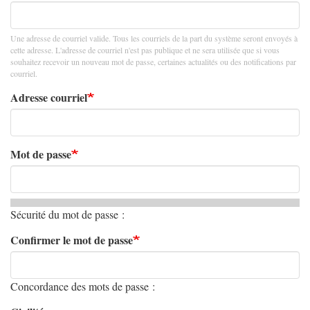
Une adresse de courriel valide. Tous les courriels de la part du système seront envoyés à
cette adresse. L'adresse de courriel n'est pas publique et ne sera utilisée que si vous
souhaitez recevoir un nouveau mot de passe, certaines actualités ou des notifications par
courriel.
Adresse courriel
Mot de passe
Sécurité du mot de passe :
Confirmer le mot de passe
Concordance des mots de passe :