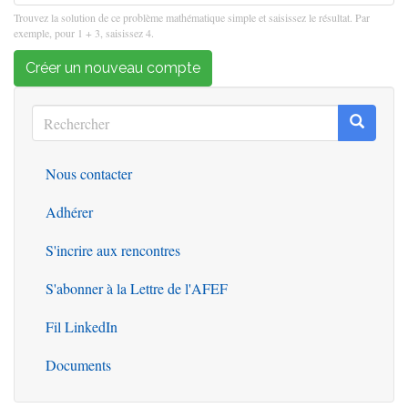
Trouvez la solution de ce problème mathématique simple et saisissez le résultat. Par
exemple, pour 1 + 3, saisissez 4.
Créer un nouveau compte
Rechercher
Recherc
Rechercher
Nous contacter
Outils
Adhérer
S'incrire aux rencontres
S'abonner à la Lettre de l'AFEF
Fil LinkedIn
Documents