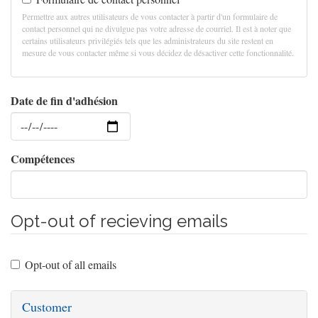
Permettre aux autres utilisateurs de vous contacter à partir d'un formulaire de
contact personnel qui ne divulgue pas votre adresse de courriel. Il est à noter que
certains utilisateurs privilégiés tels que les administrateurs du site restent en
mesure de vous contacter même si vous décidez de désactiver cette fonctionnalité.
Date de fin d'adhésion
Date
Compétences
Opt-out of recieving emails
Opt-out of all emails
Customer