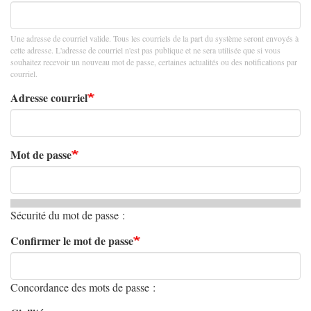
Une adresse de courriel valide. Tous les courriels de la part du système seront envoyés à
cette adresse. L'adresse de courriel n'est pas publique et ne sera utilisée que si vous
souhaitez recevoir un nouveau mot de passe, certaines actualités ou des notifications par
courriel.
Adresse courriel
Mot de passe
Sécurité du mot de passe :
Confirmer le mot de passe
Concordance des mots de passe :