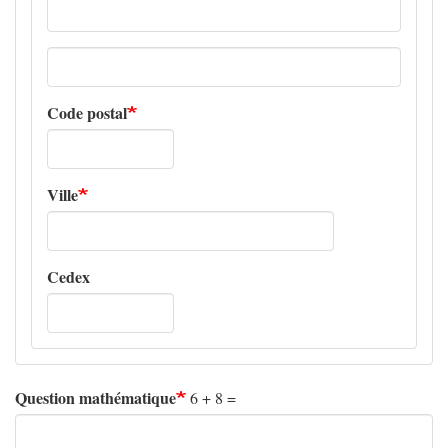
Adresse
ligne
2
Code postal
Ville
Cedex
Question mathématique
6 + 8 =