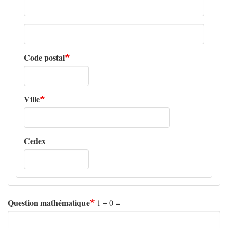
Adresse
ligne
2
Code postal
Ville
Cedex
Question mathématique
1 + 0 =