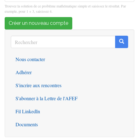
Trouvez la solution de ce problème mathématique simple et saisissez le résultat. Par
exemple, pour 1 + 3, saisissez 4.
Créer un nouveau compte
Rechercher
Recherc
Rechercher
Nous contacter
Outils
Adhérer
S'incrire aux rencontres
S'abonner à la Lettre de l'AFEF
Fil LinkedIn
Documents