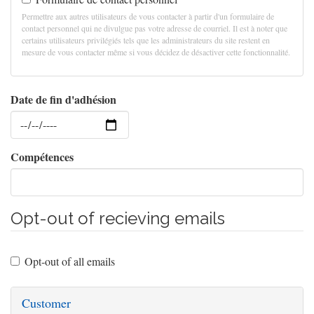
Permettre aux autres utilisateurs de vous contacter à partir d'un formulaire de
contact personnel qui ne divulgue pas votre adresse de courriel. Il est à noter que
certains utilisateurs privilégiés tels que les administrateurs du site restent en
mesure de vous contacter même si vous décidez de désactiver cette fonctionnalité.
Date de fin d'adhésion
Date
Compétences
Opt-out of recieving emails
Opt-out of all emails
Customer