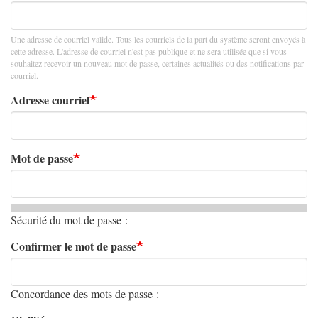
Une adresse de courriel valide. Tous les courriels de la part du système seront envoyés à
cette adresse. L'adresse de courriel n'est pas publique et ne sera utilisée que si vous
souhaitez recevoir un nouveau mot de passe, certaines actualités ou des notifications par
courriel.
Adresse courriel
Mot de passe
Sécurité du mot de passe :
Confirmer le mot de passe
Concordance des mots de passe :