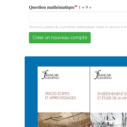
Question mathématique
1 + 9 =
Trouvez la solution de ce problème mathématique simple et saisissez le rés
Créer un nouveau compte