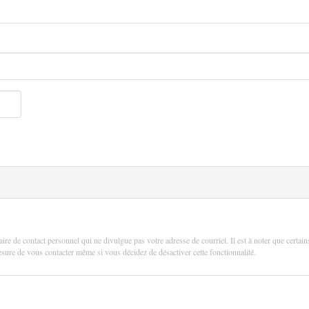
aire de contact personnel qui ne divulgue pas votre adresse de courriel. Il est à noter que certain
 mesure de vous contacter même si vous décidez de désactiver cette fonctionnalité.