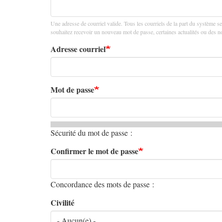
principaux
Une adresse de courriel valide. Tous les courriels de la part du système se
souhaitez recevoir un nouveau mot de passe, certaines actualités ou des not
Adresse courriel
Mot de passe
Sécurité du mot de passe :
Confirmer le mot de passe
Concordance des mots de passe :
Civilité