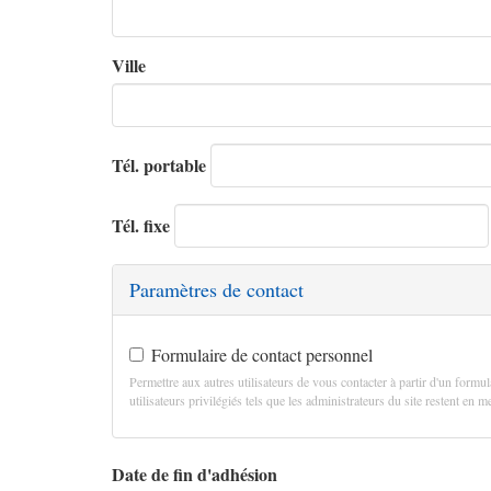
Ville
Tél. portable
Tél. fixe
Paramètres de contact
Formulaire de contact personnel
Permettre aux autres utilisateurs de vous contacter à partir d'un formul
utilisateurs privilégiés tels que les administrateurs du site restent en
Date de fin d'adhésion