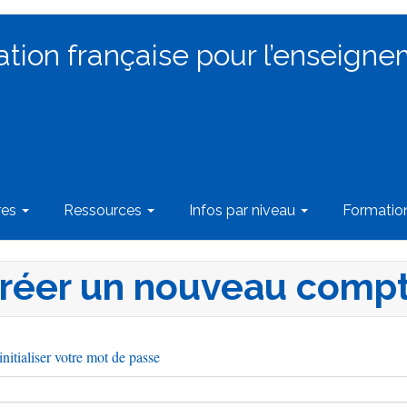
ation française pour l’enseigne
res
Ressources
Infos par niveau
Formati
réer un nouveau comp
nitialiser votre mot de passe