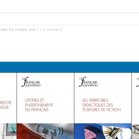
ultat. Par exemple, pour 1 + 3, saisissez 4.