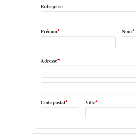
Entreprise
Prénom
Nom
Adresse
Adresse
ligne
2
Code postal
Ville