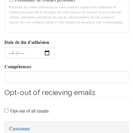
Permettre aux autres utilisateurs de vous contacter à partir d'un formulaire de
contact personnel qui ne divulgue pas votre adresse de courriel. Il est à noter que
certains utilisateurs privilégiés tels que les administrateurs du site restent en
mesure de vous contacter même si vous décidez de désactiver cette fonctionnalité.
Date de fin d'adhésion
Date
Compétences
Opt-out of recieving emails
Opt-out of all emails
Customer