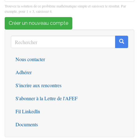
Trouvez la solution de ce problème mathématique simple et saisissez le résultat. Par
exemple, pour 1 + 3, saisissez 4.
Créer un nouveau compte
Rechercher
Recherc
Rechercher
Nous contacter
Outils
Adhérer
S'incrire aux rencontres
S'abonner à la Lettre de l'AFEF
Fil LinkedIn
Documents