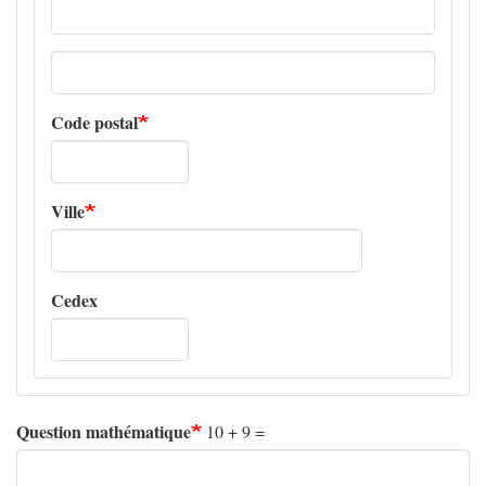
Adresse
ligne
2
Code postal
Ville
Cedex
Question mathématique
10 + 9 =