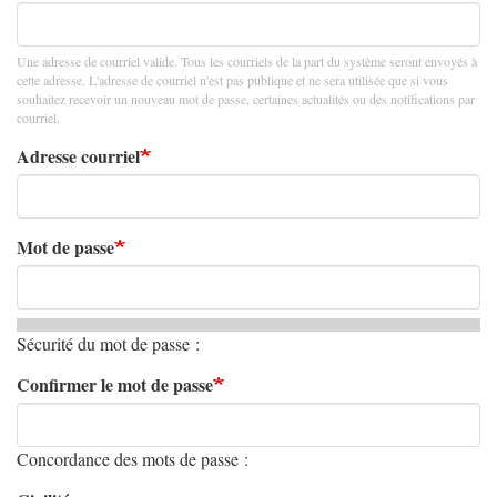
Une adresse de courriel valide. Tous les courriels de la part du système seront envoyés à
cette adresse. L'adresse de courriel n'est pas publique et ne sera utilisée que si vous
souhaitez recevoir un nouveau mot de passe, certaines actualités ou des notifications par
courriel.
Adresse courriel
Mot de passe
Sécurité du mot de passe :
Confirmer le mot de passe
Concordance des mots de passe :