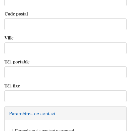
Code postal
Ville
Tél. portable
Tél. fixe
Paramètres de contact
Formulaire de contact personnel