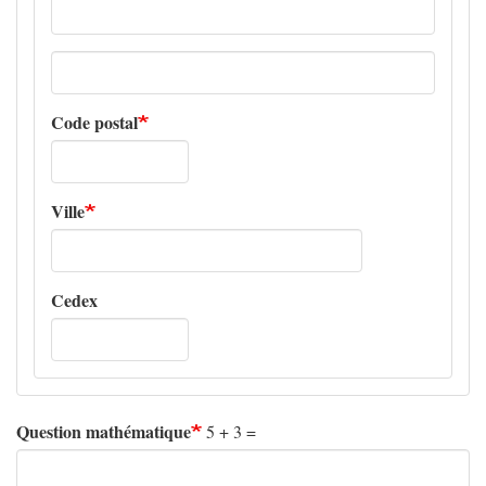
Adresse
ligne
2
Code postal
Ville
Cedex
Question mathématique
5 + 3 =