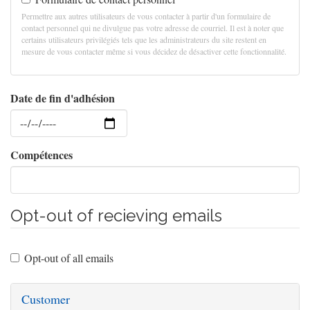
Permettre aux autres utilisateurs de vous contacter à partir d'un formulaire de
contact personnel qui ne divulgue pas votre adresse de courriel. Il est à noter que
certains utilisateurs privilégiés tels que les administrateurs du site restent en
mesure de vous contacter même si vous décidez de désactiver cette fonctionnalité.
Date de fin d'adhésion
Date
Compétences
Opt-out of recieving emails
Opt-out of all emails
Customer