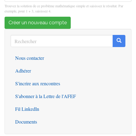
Trouvez la solution de ce problème mathématique simple et saisissez le résultat. Par
exemple, pour 1 + 3, saisissez 4.
Créer un nouveau compte
Rechercher
Recherc
Rechercher
Nous contacter
Outils
Adhérer
S'incrire aux rencontres
S'abonner à la Lettre de l'AFEF
Fil LinkedIn
Documents