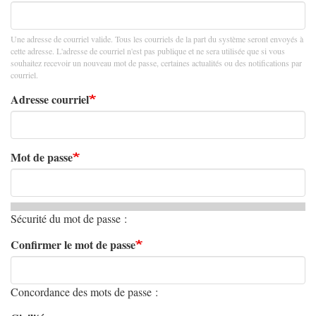
Une adresse de courriel valide. Tous les courriels de la part du système seront envoyés à
cette adresse. L'adresse de courriel n'est pas publique et ne sera utilisée que si vous
souhaitez recevoir un nouveau mot de passe, certaines actualités ou des notifications par
courriel.
Adresse courriel
Mot de passe
Sécurité du mot de passe :
Confirmer le mot de passe
Concordance des mots de passe :