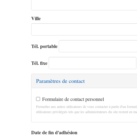
Ville
Tél. portable
Tél. fixe
Paramètres de contact
Formulaire de contact personnel
Permettre aux autres utilisateurs de vous contacter à partir d'un formul
utilisateurs privilégiés tels que les administrateurs du site restent en
Date de fin d'adhésion