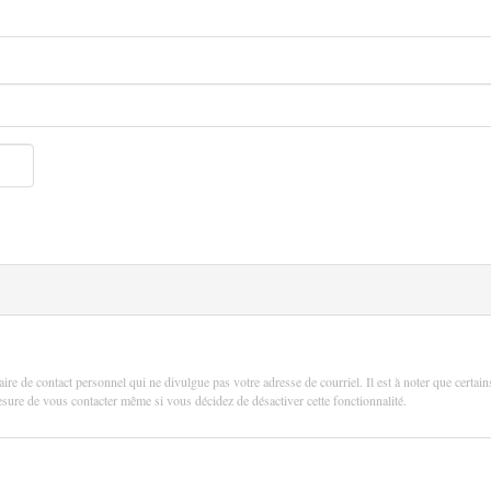
aire de contact personnel qui ne divulgue pas votre adresse de courriel. Il est à noter que certain
 mesure de vous contacter même si vous décidez de désactiver cette fonctionnalité.