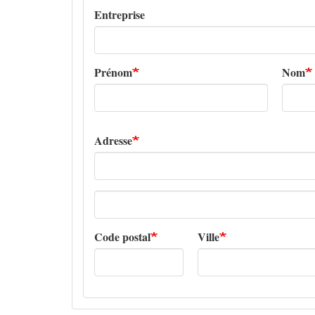
Entreprise
Prénom
Nom
Adresse
Adresse
ligne
2
Code postal
Ville