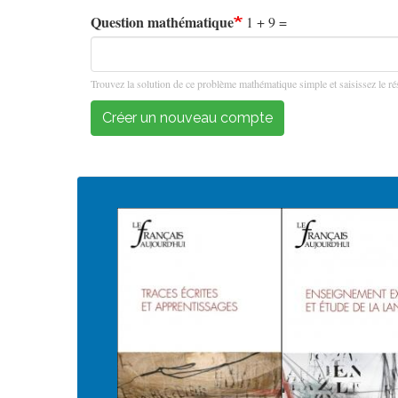
Question mathématique
1 + 9 =
Trouvez la solution de ce problème mathématique simple et saisissez le rés
Créer un nouveau compte