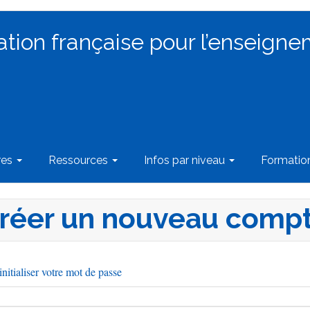
ation française pour l’enseigne
res
Ressources
Infos par niveau
Formati
réer un nouveau comp
nitialiser votre mot de passe