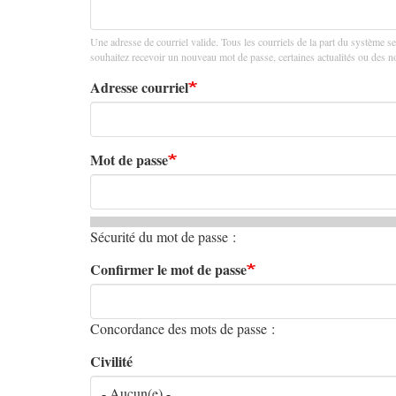
principaux
Une adresse de courriel valide. Tous les courriels de la part du système se
souhaitez recevoir un nouveau mot de passe, certaines actualités ou des not
Adresse courriel
Mot de passe
Sécurité du mot de passe :
Confirmer le mot de passe
Concordance des mots de passe :
Civilité