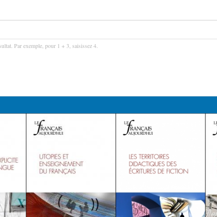
ultat. Par exemple, pour 1 + 3, saisissez 4.