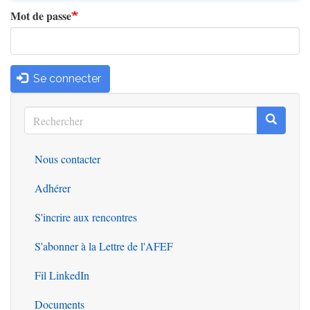
Mot de passe
Se connecter
Rechercher
Recherc
Rechercher
Nous contacter
Outils
Adhérer
S'incrire aux rencontres
S'abonner à la Lettre de l'AFEF
Fil LinkedIn
Documents