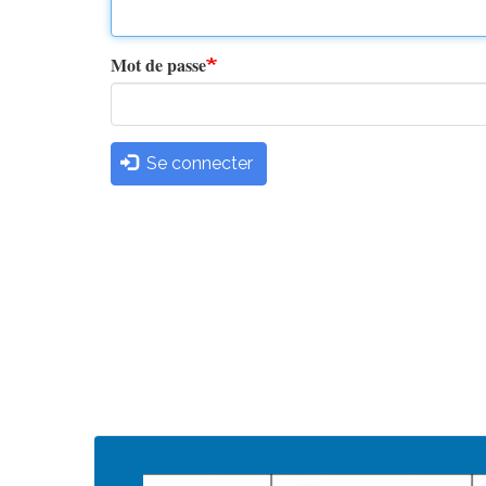
principaux
Mot de passe
Se connecter