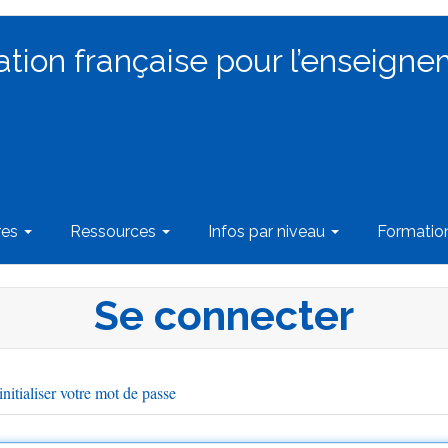
ation française pour l’enseigne
res
Ressources
Infos par niveau
Formati
Se connecter
nitialiser votre mot de passe