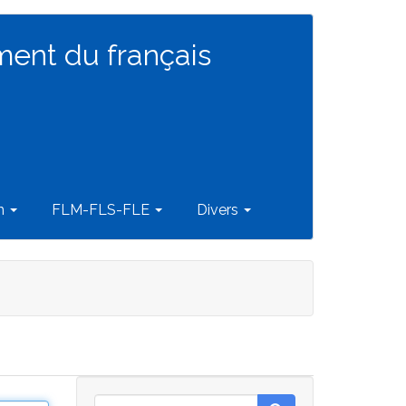
ment du français
on
FLM-FLS-FLE
Divers
Rechercher