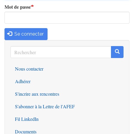
Mot de passe
Se connecter
Rechercher
Recherc
Rechercher
Nous contacter
Outils
Adhérer
S'incrire aux rencontres
S'abonner à la Lettre de l'AFEF
Fil LinkedIn
Documents