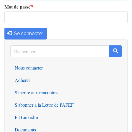
Mot de passe
Se connecter
Rechercher
Recherc
Rechercher
Nous contacter
Outils
Adhérer
S'incrire aux rencontres
S'abonner à la Lettre de l'AFEF
Fil LinkedIn
Documents