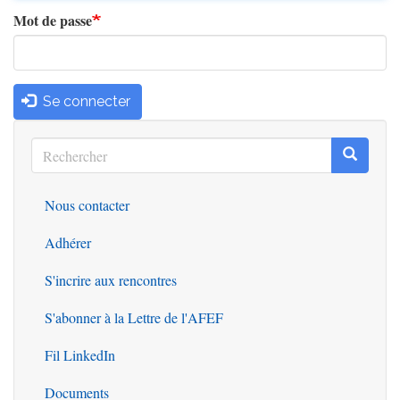
Mot de passe
Se connecter
Rechercher
Recherc
Rechercher
Nous contacter
Outils
Adhérer
S'incrire aux rencontres
S'abonner à la Lettre de l'AFEF
Fil LinkedIn
Documents