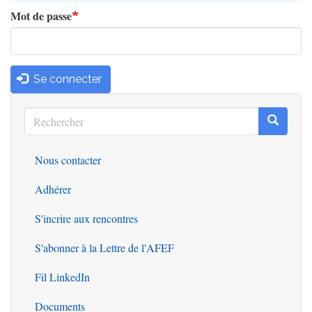
Mot de passe
Se connecter
Rechercher
Recherc
Rechercher
Nous contacter
Outils
Adhérer
S'incrire aux rencontres
S'abonner à la Lettre de l'AFEF
Fil LinkedIn
Documents