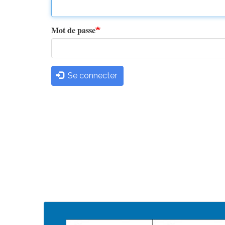
principaux
Mot de passe
Se connecter