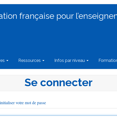
ation française pour l’enseigne
res
Ressources
Infos par niveau
Formati
Se connecter
nitialiser votre mot de passe