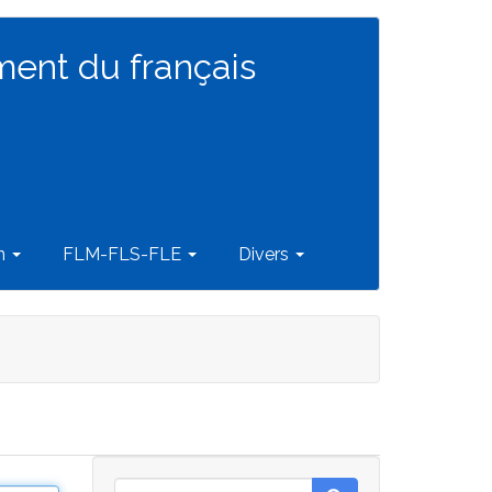
ment du français
on
FLM-FLS-FLE
Divers
Rechercher