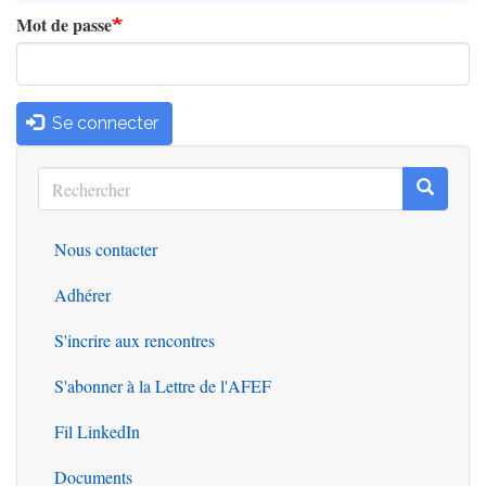
Mot de passe
Se connecter
Rechercher
Recherc
Rechercher
Nous contacter
Outils
Adhérer
S'incrire aux rencontres
S'abonner à la Lettre de l'AFEF
Fil LinkedIn
Documents