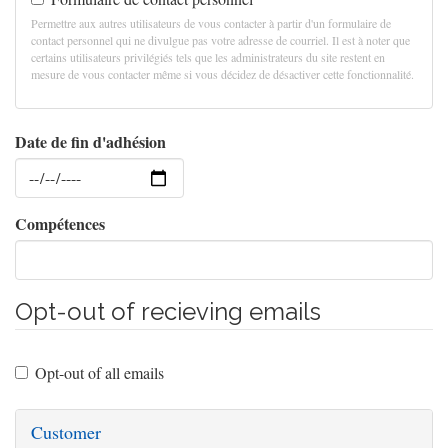
Permettre aux autres utilisateurs de vous contacter à partir d'un formulaire de
contact personnel qui ne divulgue pas votre adresse de courriel. Il est à noter que
certains utilisateurs privilégiés tels que les administrateurs du site restent en
mesure de vous contacter même si vous décidez de désactiver cette fonctionnalité.
Date de fin d'adhésion
Date
Compétences
Opt-out of recieving emails
Opt-out of all emails
Customer