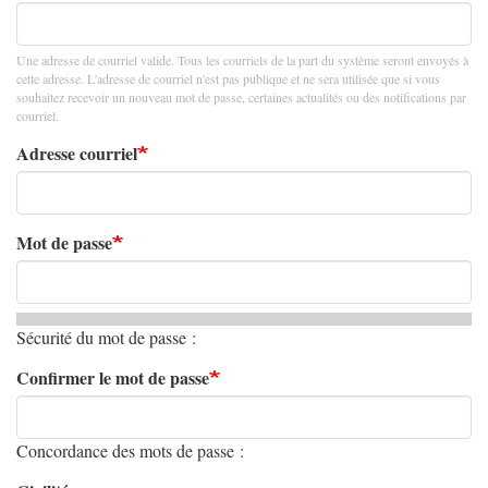
Une adresse de courriel valide. Tous les courriels de la part du système seront envoyés à
cette adresse. L'adresse de courriel n'est pas publique et ne sera utilisée que si vous
souhaitez recevoir un nouveau mot de passe, certaines actualités ou des notifications par
courriel.
Adresse courriel
Mot de passe
Sécurité du mot de passe :
Confirmer le mot de passe
Concordance des mots de passe :