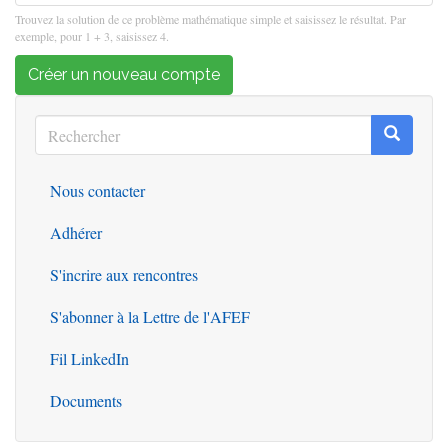
Trouvez la solution de ce problème mathématique simple et saisissez le résultat. Par
exemple, pour 1 + 3, saisissez 4.
Créer un nouveau compte
Rechercher
Recherc
Rechercher
Nous contacter
Outils
Adhérer
S'incrire aux rencontres
S'abonner à la Lettre de l'AFEF
Fil LinkedIn
Documents