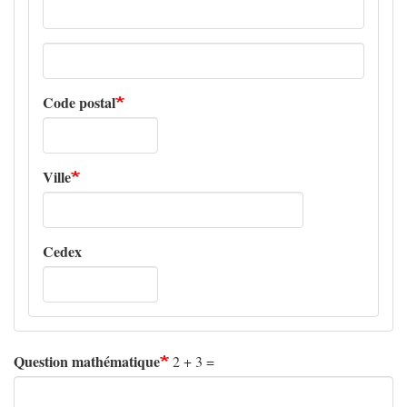
Adresse
ligne
2
Code postal
Ville
Cedex
Question mathématique
2 + 3 =