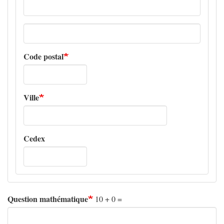
Adresse
ligne
2
Code postal
Ville
Cedex
Question mathématique
10 + 0 =