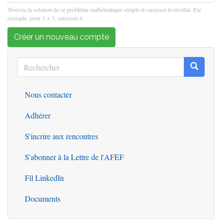
Trouvez la solution de ce problème mathématique simple et saisissez le résultat. Par
exemple, pour 1 + 3, saisissez 4.
Créer un nouveau compte
Rechercher
Recherc
Rechercher
Nous contacter
Outils
Adhérer
S'incrire aux rencontres
S'abonner à la Lettre de l'AFEF
Fil LinkedIn
Documents