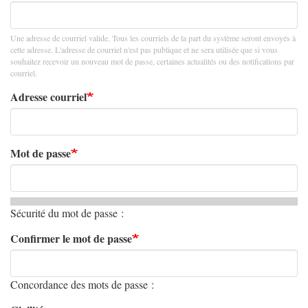
Une adresse de courriel valide. Tous les courriels de la part du système seront envoyés à
cette adresse. L'adresse de courriel n'est pas publique et ne sera utilisée que si vous
souhaitez recevoir un nouveau mot de passe, certaines actualités ou des notifications par
courriel.
Adresse courriel
Mot de passe
Sécurité du mot de passe :
Confirmer le mot de passe
Concordance des mots de passe :