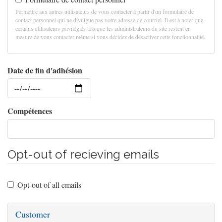
Permettre aux autres utilisateurs de vous contacter à partir d'un formulaire de
contact personnel qui ne divulgue pas votre adresse de courriel. Il est à noter que
certains utilisateurs privilégiés tels que les administrateurs du site restent en
mesure de vous contacter même si vous décidez de désactiver cette fonctionnalité.
Date de fin d'adhésion
Date
Compétences
Opt-out of recieving emails
Opt-out of all emails
Customer