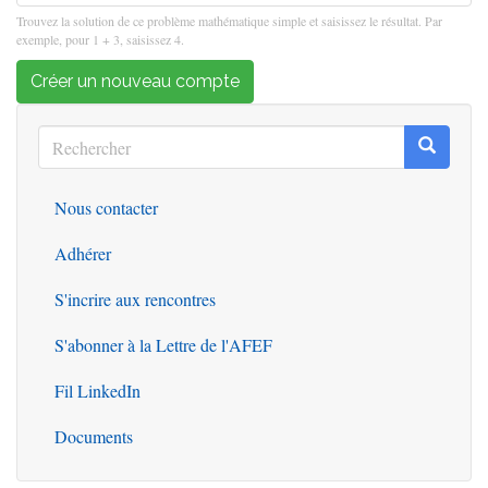
Trouvez la solution de ce problème mathématique simple et saisissez le résultat. Par
exemple, pour 1 + 3, saisissez 4.
Créer un nouveau compte
Rechercher
Recherc
Rechercher
Nous contacter
Outils
Adhérer
S'incrire aux rencontres
S'abonner à la Lettre de l'AFEF
Fil LinkedIn
Documents