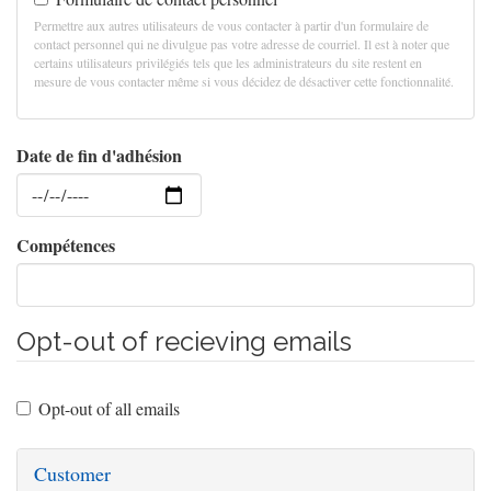
Permettre aux autres utilisateurs de vous contacter à partir d'un formulaire de
contact personnel qui ne divulgue pas votre adresse de courriel. Il est à noter que
certains utilisateurs privilégiés tels que les administrateurs du site restent en
mesure de vous contacter même si vous décidez de désactiver cette fonctionnalité.
Date de fin d'adhésion
Date
Compétences
Opt-out of recieving emails
Opt-out of all emails
Customer