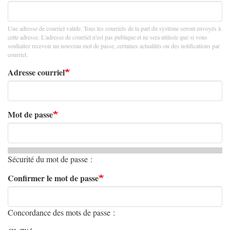
Une adresse de courriel valide. Tous les courriels de la part du système seront envoyés à
cette adresse. L'adresse de courriel n'est pas publique et ne sera utilisée que si vous
souhaitez recevoir un nouveau mot de passe, certaines actualités ou des notifications par
courriel.
Adresse courriel
Mot de passe
Sécurité du mot de passe :
Confirmer le mot de passe
Concordance des mots de passe :