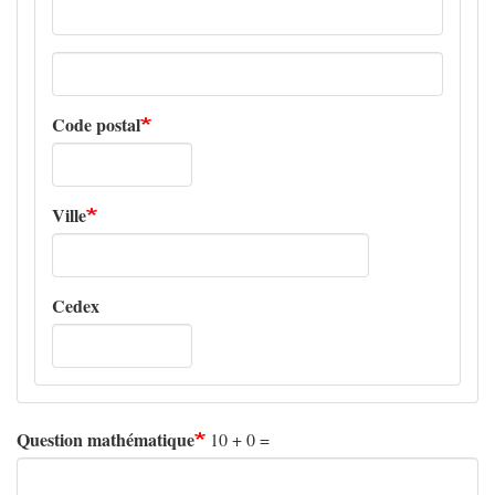
Adresse
ligne
2
Code postal
Ville
Cedex
Question mathématique
10 + 0 =