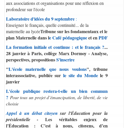
aux associations et organisations pour une réflexion en
profondeur sur l'école
Laboratoire d'idées du 9 septembre
:
Enseigner le français, quelle continuité... de la
Tribune sur les fondamentaux et le
maternelle au lycée
plan Maternelle dans l
e Café pédagogique
et en
PDF
La formation initiale et continue : et le français ?
...
28 janvier à Paris, collège Marx Dormoy - Analyse,
perspectives, propositions
S'inscrire
"
L'école maternelle que nous voulons
", tribune
interassociative, publiée sur
le site du Monde
le 9
janvier
L'école publique restera-t-elle un bien commun
?
Pour tous un projet d’émancipation, de liberté, de vie
choisie
Appel à un débat citoyen
sur l'Éducation pour la
Les véritables enjeux de
présidentielle -
l’Éducation : C’est à nous, citoyens, d’en