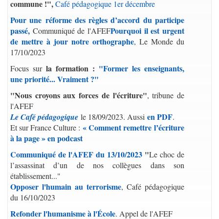
commune !",
Café pédagogique 1er décembre
Pour une réforme des règles d’accord du participe
passé,
Pourquoi il est urgent
Communiqué de l'AFEF
de mettre à jour notre orthographe
, Le Monde du
17/10/2023
la formation :
"Former les enseignants,
Focus sur
une priorité... Vraiment ?"
"Nous croyons aux forces de l'écriture"
, tribune de
l'AFEF
en PDF
Le Café pédagogique
le 18/09/2023. Aussi
.
« Comment remettre l’écriture
Et sur France Culture :
à la page » en podcast
Communiqué de l'AFEF du 13/10/2023
"
Le choc de
l’assassinat d’un de nos collègues dans son
établissement..."
Opposer l'humain au terrorisme
, Café pédagogique
du 16/10/2023
Re
fonder l'humanisme à l'
École
. Appel de l'AFEF