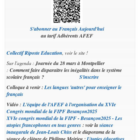
S'abonner au Français Aujourd'hui
au tarif Adhérents AFEF
Collectif Riposte Education
, voir le site !
Sur l'agenda :
Journée du 28 mars à Montpellier
:
Comment faire disparaitre les inégalités dans le système
scolaire français ?
S'inscrire
Colloque à venir :
Les langues 'autres' pour enseigner le
français
Vidéo :
L'équipe de l'AFEF à l'organisation du XVIe
Congrès mondial de la FIPF Besançon2025
XVIe congrès mondial de la FIPF - Besançon2025 - Les
utopies francophones en tous genres
: voir la
séance
inaugurale de Jean-Louis Chiss
et le diaporama de la
séance de clôture de Philippe Meirieu :
Utopies éducatives