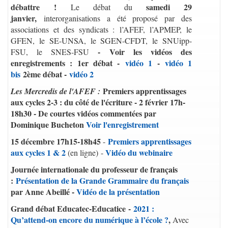
débattre !
samedi 29
Le débat du
janvier,
interorganisations a été proposé par des
associations et des syndicats : l’AFEF, l’APMEP, le
GFEN, le SE-UNSA, le SGEN-CFDT, le SNUipp-
- Voir les vidéos des
FSU, le SNES-FSU
enregistrements : 1er débat -
vidéo 1
-
vidéo 1
bis
2ème débat -
vidéo 2
Premiers apprentissages
Les Mercredis de l'AFEF :
aux cycles 2-3 : du côté de l'écriture - 2 février 17h-
18h30 - De courtes vidéos commentées par
Dominique Bucheton
Voir l'enregistrement
15 décembre 17h15-18h45
Premiers apprentissages
-
aux cycles 1 & 2
Vidéo du webinaire
(en ligne) -
Journée internationale du professeur de français
:
Présentation de la Grande Grammaire du français
par Anne Abeillé -
Vidéo de la présentation
Grand débat Educatec-Educatice -
2021 :
Qu’attend-on encore du numérique à l’école ?
,
Avec