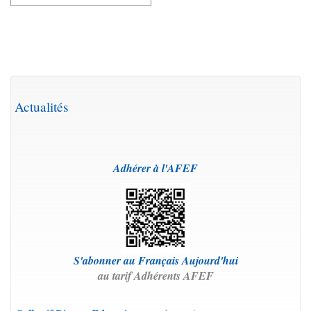
Actualités
Adh
érer à l'AFEF
S'abonner au Français Aujourd'hui
au tarif Adhérents AFEF