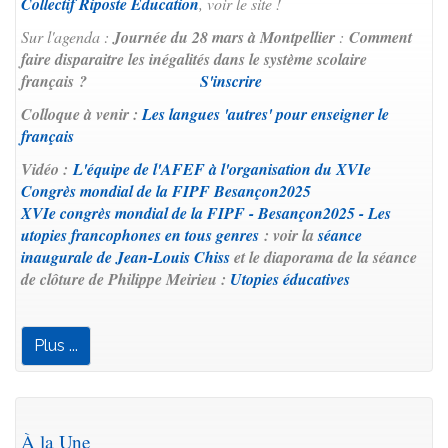
Collectif Riposte Education
, voir le site !
Sur l'agenda :
Journée du 28 mars à Montpellier
:
Comment
faire disparaitre les inégalités dans le système scolaire
français ?
S'inscrire
Colloque à venir :
Les langues 'autres' pour enseigner le
français
Vidéo :
L'équipe de l'AFEF à l'organisation du XVIe
Congrès mondial de la FIPF Besançon2025
XVIe congrès mondial de la FIPF - Besançon2025 - Les
utopies francophones en tous genres
: voir la
séance
inaugurale de Jean-Louis Chiss
et le diaporama de la séance
de clôture de Philippe Meirieu :
Utopies éducatives
Plus ...
À la Une