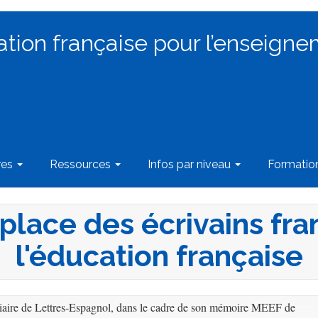
ation française pour l’enseigne
res
Ressources
Infos par niveau
Formati
 place des écrivains f
l'éducation française
giaire de Lettres-Espagnol, dans le cadre de son mémoire MEEF de