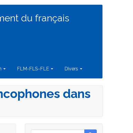
ment du français
on
FLM-FLS-FLE
Divers
rancophones dans
Rechercher