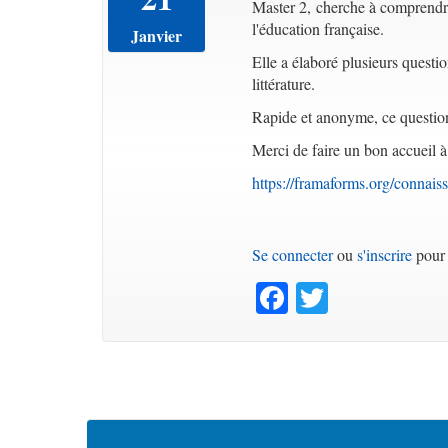
Master 2, cherche à comprendre 
l'éducation française.
Janvier
Elle a élaboré plusieurs questi
littérature.
Rapide et anonyme, ce question
Merci de faire un bon accueil à
https://framaforms.org/connai
Se connecter
ou
s'inscrire
pour 
Facebook
Twitter