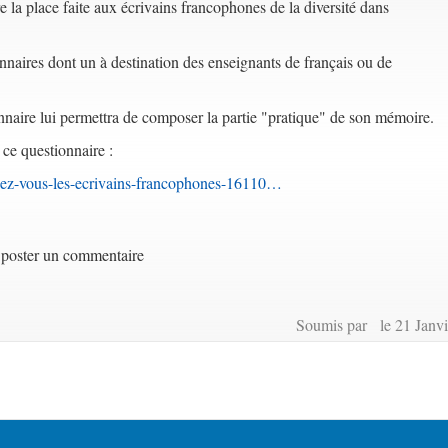
la place faite aux écrivains francophones de la diversité dans
onnaires dont un à destination des enseignants de français ou de
naire lui permettra de composer la partie "pratique" de son mémoire.
 ce questionnaire :
ssez-vous-les-ecrivains-francophones-16110…
poster un commentaire
Soumis par le 21 Janvi