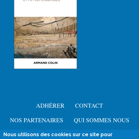
ADHÉRER
CONTACT
Menu
Pied
NOS PARTENAIRES
QUI SOMMES NOUS
de
Nous utilisons des cookies sur ce site pour