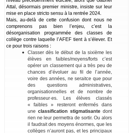
niveau précédemment édictée, alors que Gabriel
Attal, désormais premier ministre, insiste sur leur
mise en place stricto sensu à la rentrée 2024.
Mais, au-delà de cette confusion dont nous ne
comprenons pas bien l’enjeu, c’est la
désorganisation programmée des classes de
collège contre laquelle l’AFEF tient à s’élever. Et
ce pour trois raisons :
Classer dès le début de la sixième les
élèves en faibles/moyens/forts c’est
opérer un classement qui a très peu de
chances d’évoluer au fil de l’année,
voire des années, ne seraitce que pour
des questions administratives,
organisationnelles et de nombre de
professeur·es. Les élèves classés
« faibles » resteront enfermés dans
une
classification stigmatisante
dont
rien ne leur permettra de sortir. Ou alors
il faudrait des moyens énormes, que les
collèges n’auront pas, et les principaux