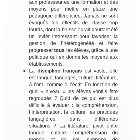
aux professeur·es une formation et des
moyens pour mettre en place une
pédagogie différenciée. Jamais ne sont
évoqués les effectifs de classe trop
lourds, dont la baisse aurait pourtant été
un levier intéressant pour favoriser la
gestion de l’hétérogénéité et faire
progresser
tous
les élèves, grâce à une
politique qui en donne les moyens aux
établissements.
La
discipline français
est vaste, elle
est langue, langages, culture, littérature,
à l’oral comme à l’écrit. En fonction de
quel « niveau » les élèves vontils être
regroupés ? Quid de ce qui est plus
difficile à évaluer : la compréhension,
l’interprétation, la culture, les pratiques
langagières dans différentes
situations ? La littérature, pivot entre
langue, culture, compréhension du
monde et de soi, suppose de