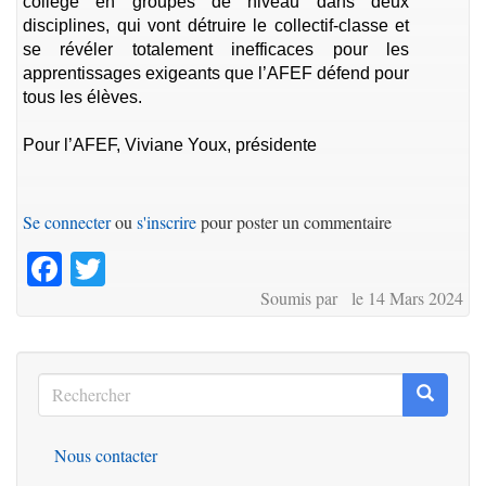
collège en groupes de niveau dans deux
disciplines, qui vont détruire le collectif-classe et
se révéler totalement inefficaces pour les
apprentissages exigeants que l’AFEF défend pour
tous les élèves.
Pour l’AFEF, Viviane Youx, présidente
Se connecter
ou
s'inscrire
pour poster un commentaire
Facebook
Twitter
Soumis par le 14 Mars 2024
Rechercher
Recherc
Rechercher
Nous contacter
Outils