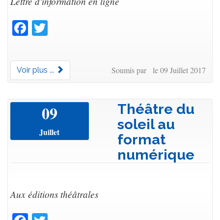
Lettre d'information en ligne
Facebook
Twitter
Soumis par le 09 Juillet 2017
Voir plus ...
Théâtre du
09
soleil au
Juillet
format
numérique
Aux éditions théâtrales
Facebook
Twitter