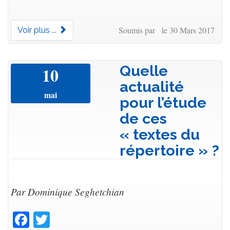
Soumis par le 30 Mars 2017
Voir plus ...
Quelle
10
actualité
mai
pour l’étude
de ces
« textes du
répertoire » ?
Par Dominique Seghetchian
Facebook
Twitter