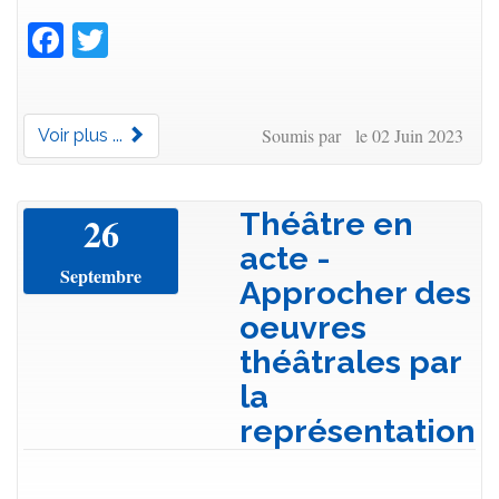
Facebook
Twitter
Soumis par le 02 Juin 2023
Voir plus ...
Théâtre en
26
acte -
Septembre
Approcher des
oeuvres
théâtrales par
la
représentation