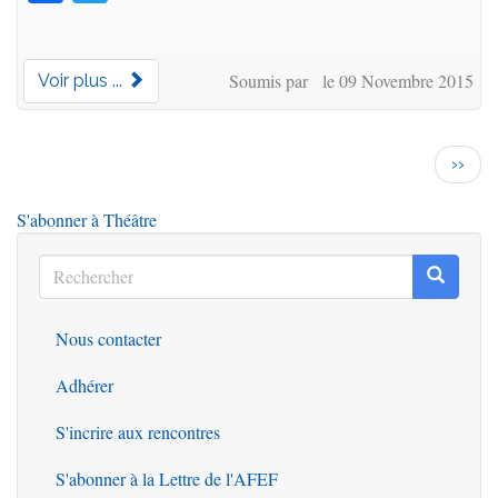
Soumis par le 09 Novembre 2015
Voir plus ...
Pagination
Page
››
suiva
S'abonner à Théâtre
Rechercher
Recherc
Rechercher
Nous contacter
Outils
Adhérer
S'incrire aux rencontres
S'abonner à la Lettre de l'AFEF