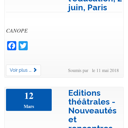
juin, Paris
CANOPE
Facebook
Twitter
Soumis par le 11 mai 2018
Voir plus ...
Editions
12
théâtrales -
Mars
Nouveautés
et