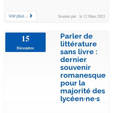
Soumis par le 12 Mars 2021
Voir plus ...
Parler de
15
littérature
Décembre
sans livre :
dernier
souvenir
romanesque
pour la
majorité des
lycéen·ne·s