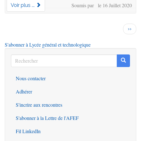
Soumis par le 16 Juillet 2020
Voir plus ...
Pagination
Page
››
suiva
S'abonner à Lycée général et technologique
Rechercher
Recherc
Rechercher
Nous contacter
Outils
Adhérer
S'incrire aux rencontres
S'abonner à la Lettre de l'AFEF
Fil LinkedIn