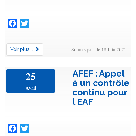
Facebook
Twitter
Soumis par le 18 Juin 2021
Voir plus ...
AFEF : Appel
25
à un contrôle
Avril
continu pour
l'EAF
Facebook
Twitter