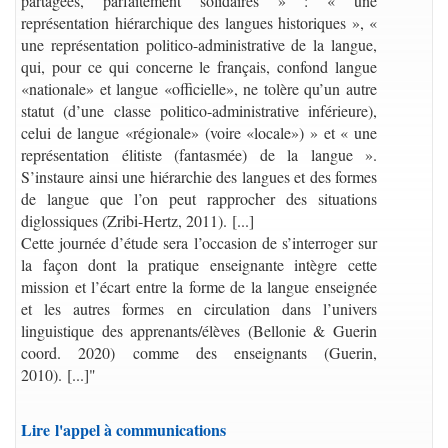
partagées, parfaitement solidaires » : « une
représentation hiérarchique des langues historiques », «
une représentation politico-administrative de la langue,
qui, pour ce qui concerne le français, confond langue
«nationale» et langue «officielle», ne tolère qu’un autre
statut (d’une classe politico-administrative inférieure),
celui de langue «régionale» (voire «locale») » et « une
représentation élitiste (fantasmée) de la langue ».
S’instaure ainsi une hiérarchie des langues et des formes
de langue que l’on peut rapprocher des situations
diglossiques (Zribi-Hertz, 2011). [...]
Cette journée d’étude sera l’occasion de s’interroger sur
la façon dont la pratique enseignante intègre cette
mission et l’écart entre la forme de la langue enseignée
et les autres formes en circulation dans l’univers
linguistique des apprenants/élèves (Bellonie & Guerin
coord. 2020) comme des enseignants (Guerin,
2010). [...]"
Lire l'appel à communications