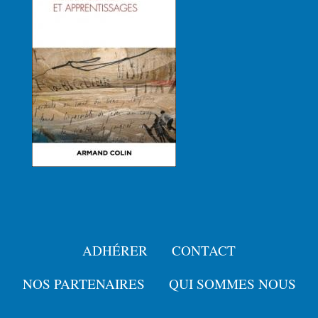
ADHÉRER
CONTACT
Menu
Pied
NOS PARTENAIRES
QUI SOMMES NOUS
de