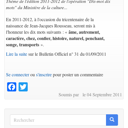
Thème de l'édition 2011-2012 de l'opération "Dis-moi dix
mots" du Ministère de la culture...
En 2011-2012, à l'occasion du tricentenaire de la
naissance de Jean-Jacques Rousseau, seront mis à
âme, autrement,
l'honneur les dix mots suivants : «
caractère, chez, confier, histoire, naturel, penchant,
songe, transports
».
Lire la suite
sur le Bulletin Officiel n° 31 du 01/09/2011
Se connecter
ou
s'inscrire
pour poster un commentaire
Facebook
Twitter
Soumis par le 04 Septembre 2011
Rechercher
Recherc
Rechercher