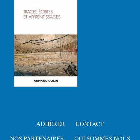
ADHÉRER
CONTACT
Menu
NOS PARTENAIRES
QUI SOMMES NOUS