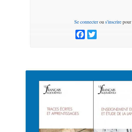
Se connecter
ou
s'inscrire
pour 
Facebook
Twitter