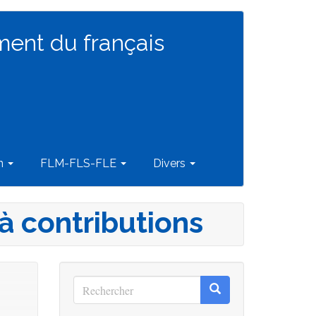
ment du français
on
FLM-FLS-FLE
Divers
 à contributions
Rechercher
Rechercher
Rechercher