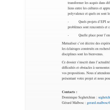
transformer les acquis dans di
liens entre les cultures et ap
polyvalence et quels en sont l
- Quels projets d’EPI se con
problèmes sont rencontrés et 
- Quelle place pour l’enseign
Mutualiser c’est décrire des expérie
les éclairages construits en recher
disciplines sont les bienvenus.
Ce dossier s’inscrit dans l’actuali
difficultés et obstacles à surmonte
vos propositions. Nous n’attendons
présentant votre projet et nous p
Contacts :
Dominique Seghetchian :
seghetc
Gérard Malbosc :
gerard.malbosc