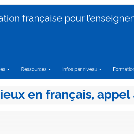
ation française pour l’enseigne
res
Ressources
Infos par niveau
Formati
ieux en français, appel