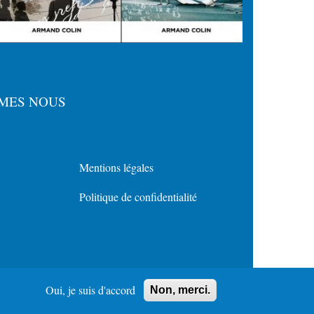
MES NOUS
Mentions légales
Menu
Politique de confidentialité
Policy
for
Footer
Oui, je suis d'accord
Non, merci.