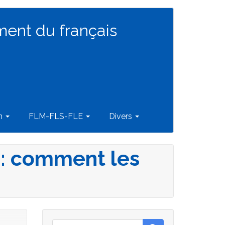
ment du français
on
FLM-FLS-FLE
Divers
é : comment les
Rechercher