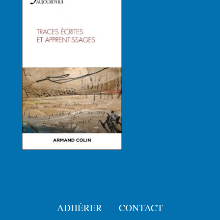
ADHÉRER
CONTACT
Menu