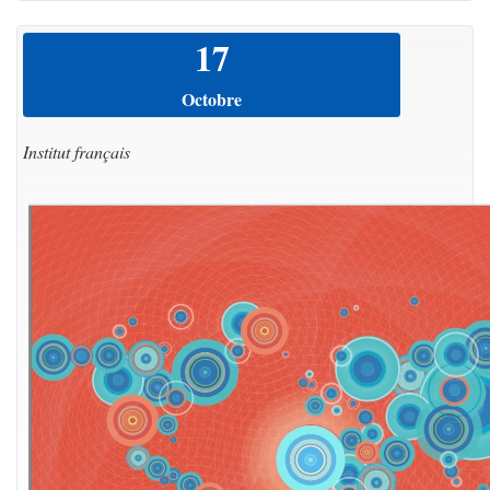
17
Octobre
Institut français