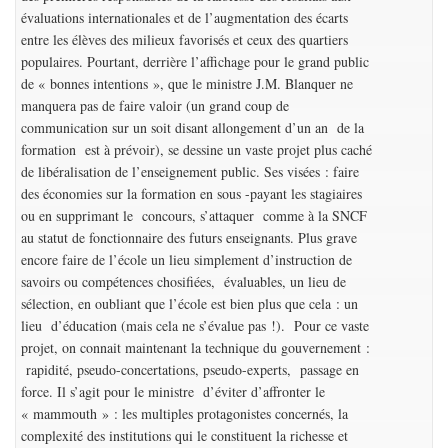
évaluations internationales et de l’augmentation des écarts
entre les élèves des milieux favorisés et ceux des quartiers
populaires. Pourtant, derrière l’affichage pour le grand public
de « bonnes intentions », que le ministre J.M. Blanquer ne
manquera pas de faire valoir (un grand coup de
communication sur un soit disant allongement d’un an de la
formation est à prévoir), se dessine un vaste projet plus caché
de libéralisation de l’enseignement public. Ses visées : faire
des économies sur la formation en sous -payant les stagiaires
ou en supprimant le concours, s’attaquer comme à la SNCF
au statut de fonctionnaire des futurs enseignants. Plus grave
encore faire de l’école un lieu simplement d’instruction de
savoirs ou compétences chosifiées, évaluables, un lieu de
sélection, en oubliant que l’école est bien plus que cela : un
lieu d’éducation (mais cela ne s’évalue pas !). Pour ce vaste
projet, on connait maintenant la technique du gouvernement :
rapidité, pseudo-concertations, pseudo-experts, passage en
force. Il s’agit pour le ministre d’éviter d’affronter le
« mammouth » : les multiples protagonistes concernés, la
complexité des institutions qui le constituent la richesse et