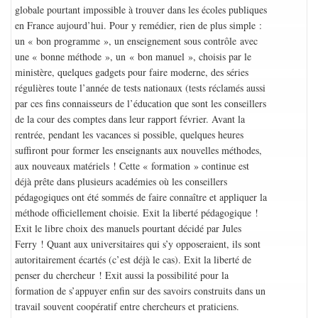
globale pourtant impossible à trouver dans les écoles publiques
en France aujourd’hui. Pour y remédier, rien de plus simple :
un « bon programme », un enseignement sous contrôle avec
une « bonne méthode », un « bon manuel », choisis par le
ministère, quelques gadgets pour faire moderne, des séries
régulières toute l’année de tests nationaux (tests réclamés aussi
par ces fins connaisseurs de l’éducation que sont les conseillers
de la cour des comptes dans leur rapport février. Avant la
rentrée, pendant les vacances si possible, quelques heures
suffiront pour former les enseignants aux nouvelles méthodes,
aux nouveaux matériels ! Cette « formation » continue est
déjà prête dans plusieurs académies où les conseillers
pédagogiques ont été sommés de faire connaître et appliquer la
méthode officiellement choisie. Exit la liberté pédagogique !
Exit le libre choix des manuels pourtant décidé par Jules
Ferry ! Quant aux universitaires qui s’y opposeraient, ils sont
autoritairement écartés (c’est déjà le cas). Exit la liberté de
penser du chercheur ! Exit aussi la possibilité pour la
formation de s’appuyer enfin sur des savoirs construits dans un
travail souvent coopératif entre chercheurs et praticiens.