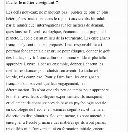
Facile, le métier enseignant ?
Les défis nouveaux ne manquent pas : publics de plus en plus
hétérogènes, mutations dans le rapport aux savoirs introduit
par le numérique, interrogations sur les métiers de demain,
questions sur l’avenir écologique, économique du pays, de la
planète. L’école est au milieu de la tourmente. Les enseignants
français n’y sont que peu préparés. Leur responsabilité est
pourtant fondamentale : instruire pour éduquer, donner le goût
des études, ouvrir à une culture commune solide et plurielle,
apprendre à vivre, à penser ensemble, donner à chacun les
meilleures chances pour choisir son avenir. La tâche est
lourde, très complexe. Pour y faire face, les enseignants
français n’ont souvent que leur engagement, leur
détermination. Ils n’ont que très peu de temps pour apprendre
le métier avec leurs collègues expérimentés. Ils manquent
cruellement de connaissances de base en psychologie sociale,
en sociologie de l’école, en sciences cognitives, et même en
didactiques disciplinaires. Souvent même, ils sont amenés à
enseigner à l’école primaire des matières qu’ils n’ont jamais
travaillées ni à l’université, ni en formation initiale, encore