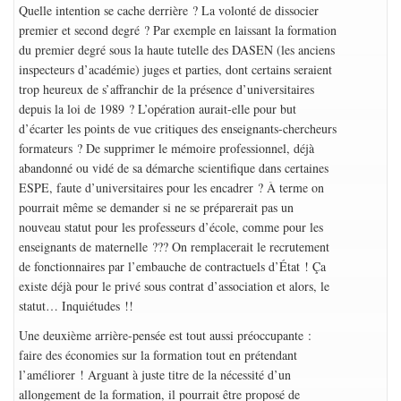
Quelle intention se cache derrière ? La volonté de dissocier
premier et second degré ? Par exemple en laissant la formation
du premier degré sous la haute tutelle des DASEN (les anciens
inspecteurs d’académie) juges et parties, dont certains seraient
trop heureux de s’affranchir de la présence d’universitaires
depuis la loi de 1989 ? L’opération aurait-elle pour but
d’écarter les points de vue critiques des enseignants-chercheurs
formateurs ? De supprimer le mémoire professionnel, déjà
abandonné ou vidé de sa démarche scientifique dans certaines
ESPE, faute d’universitaires pour les encadrer ? À terme on
pourrait même se demander si ne se préparerait pas un
nouveau statut pour les professeurs d’école, comme pour les
enseignants de maternelle ??? On remplacerait le recrutement
de fonctionnaires par l’embauche de contractuels d’État ! Ça
existe déjà pour le privé sous contrat d’association et alors, le
statut… Inquiétudes !!
Une deuxième arrière-pensée est tout aussi préoccupante :
faire des économies sur la formation tout en prétendant
l’améliorer ! Arguant à juste titre de la nécessité d’un
allongement de la formation, il pourrait être proposé de