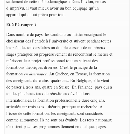
seulement de cette méthodemagique ? Dans l’avion, en cas
d’imprévu, il vaut mieux avoir un bon équipage qu’un
appareil qui a tout prévu pour tout.
Et à l’étranger ?
Dans nombre de pays, les candidats au métier enseignant le
choisissent dès l’entrée à l’université et suivent pendant toutes
leurs études universitaires un double cursus : de nombreux
stages pratiques où progressivement ils rencontrent le métier et
mûrissent leur projet professionnel tout en suivant des
formations théoriques diverses. C’est le principe de la
formation
en alternance
. Au Québec, en Écosse, la formation
des enseignants dure ainsi quatre ans. En Belgique, elle vient
de passer à trois ans, quatre en Suisse. En Finlande, pays qui a
un des plus hauts taux de réussite aux évaluations
internationales, la formation professionnelle dure cinq ans,
articulée sur trois axes : théorie, pratique et recherche. À
l’issue de cette formation, les enseignants sont considérés
comme autonomes. Ils ne sont pas évalués. Les tests nationaux
n’existent pas. Les programmes tiennent en quelques pages.