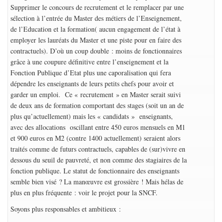
Supprimer le concours de recrutement et le remplacer par une
sélection à l’entrée du Master des métiers de l’Enseignement,
de l’Education et la formation( aucun engagement de l’état à
employer les lauréats du Master et une piste pour en faire des
contractuels). D’où un coup double : moins de fonctionnaires
grâce à une coupure définitive entre l’enseignement et la
Fonction Publique d’Etat plus une caporalisation qui fera
dépendre les enseignants de leurs petits chefs pour avoir et
garder un emploi. Ce « recrutement » en Master serait suivi
de deux ans de formation comportant des stages (soit un an de
plus qu’actuellement) mais les « candidats » enseignants,
avec des allocations oscillant entre 450 euros mensuels en M1
et 900 euros en M2 (contre 1400 actuellement) seraient alors
traités comme de futurs contractuels, capables de (sur)vivre en
dessous du seuil de pauvreté, et non comme des stagiaires de la
fonction publique. Le statut de fonctionnaire des enseignants
semble bien visé ? La manœuvre est grossière ! Mais hélas de
plus en plus fréquente : voir le projet pour la SNCF.
Soyons plus responsables et ambitieux :