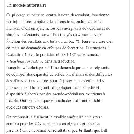
Un modèle autoritaire
Ce pilotage autoritaire, centralisateur, descendant, fonctionne
par injonctions, empêche les discussions, cadre, contrôle,
menace. C’est un système où les enseignants deviendraient de
simples exécutants, surveillés et payés au « mérite » (en
fonction des résultats aux tests ou au bac ?). Faire la classe clés
en main ne demande en effet pas de formation. Instructions !
Exécution ! Exit le praticien réflexif ! C’est le fameux
«
teaching for tests
», dans sa traduction
française « bachotage » ! Il ne demande pas aux enseignants
de déployer des capacités de réflexion, d’analyse des difficultés
des élèves, d’innovations pour s’ajuster à la spécificité des
publics mais il lui enjoint d’appliquer des méthodes et
dispositifs élaborés par des pseudo-spécialistes extérieurs à
l’école. Outils didactiques et méthodes qui iront enrichir
quelques éditeurs choisis.
On reconnait là aisément le modèle américain : un stress
continu pour les élèves, pour les enseignants et pour les
parents ! On en connait les résultats si peu brillants que Bill