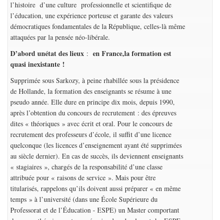
l’histoire d’une culture professionnelle et scientifique de
l’éducation, une expérience porteuse et garante des valeurs
démocratiques fondamentales de la République, celles-là même
attaquées par la pensée néo-libérale.
D’abord un
état des lieux
en France
,
la formation est
:
quasi inexistante !
Supprimée sous Sarkozy, à peine rhabillée sous la présidence
de Hollande, la formation des enseignants se résume à une
pseudo année. Elle dure en principe dix mois, depuis 1990,
après l’obtention du concours de recrutement : des épreuves
dites « théoriques » avec écrit et oral. Pour le concours de
recrutement des professeurs d’école, il suffit d’une licence
quelconque (les licences d’enseignement ayant été supprimées
au siècle dernier). En cas de succès, ils deviennent enseignants
« stagiaires », chargés de la responsabilité d’une classe
attribuée pour « raisons de service ». Mais pour être
titularisés, rappelons qu’ils doivent aussi préparer « en même
temps » à l’université (dans une École Supérieure du
Professorat et de l’Éducation - ESPE) un Master comportant