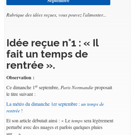
Septembre
Rubrique des idées reçues, vous pouvez l'alimenter...
Idée reçue n°1 : « Il
fait un temps de
rentrée ».
Observation :
er
Ce dimanche 1
septembre,
Paris Normandie
proposait
le titre suivant :
La météo du dimanche 1er septembre :
un temps de
rentrée
!
Et son article débutait ainsi : « Le
temps
sera légèrement
perturbé avec des nuages et parfois quelques pluies
sur… »