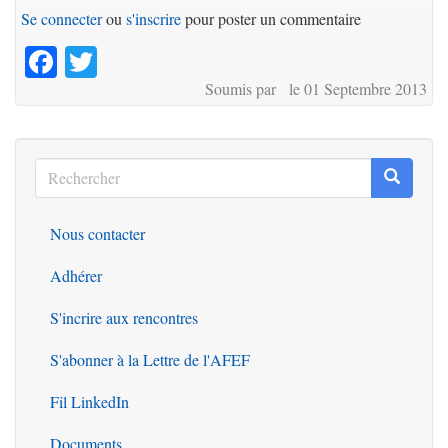
Se connecter
ou
s'inscrire
pour poster un commentaire
Facebook
Twitter
Soumis par le 01 Septembre 2013
Rechercher
Recherc
Rechercher
Nous contacter
Outils
Adhérer
S'incrire aux rencontres
S'abonner à la Lettre de l'AFEF
Fil LinkedIn
Documents