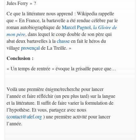
Jules Ferry » ?
Ce que la littérature nous apprend : Wikipedia rappelle
que « En France, la bartavelle a été rendue célèbre par le
roman autobiographique de
Marcel Pagnol
,
la Gloire de
mon père
, dans lequel le coup double de son père qui
abat deux bartavelles à la
chasse
en fait le héros du
village
provençal
de La Treille. »
Conclusion :
« Un temps de rentrée » évoque la grisaille parce que…
Voilà une première énigme/recherche pour lancer
l’année et faire réfléchir (un peu plus tard) sur la langue
et la littérature. Il suffit de faire varier la formulation de
l’hypothèse. Et vous, partagez avec nous
(
contact@afef.org
) une première activité pour lancer
l’année.