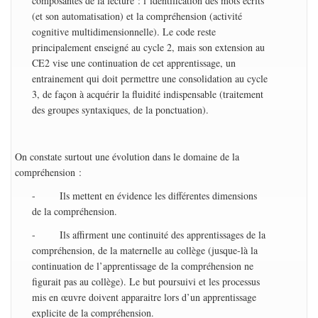
composantes de la lecture : l’identification des mots écrits
(et son automatisation) et la compréhension (activité
cognitive multidimensionnelle). Le code reste
principalement enseigné au cycle 2, mais son extension au
CE2 vise une continuation de cet apprentissage, un
entrainement qui doit permettre une consolidation au cycle
3, de façon à acquérir la fluidité indispensable (traitement
des groupes syntaxiques, de la ponctuation).
On constate surtout une évolution dans le domaine de la
compréhension :
- Ils mettent en évidence les différentes dimensions
de la compréhension.
- Ils affirment une continuité des apprentissages de la
compréhension, de la maternelle au collège (jusque-là la
continuation de l’apprentissage de la compréhension ne
figurait pas au collège). Le but poursuivi et les processus
mis en œuvre doivent apparaitre lors d’un apprentissage
explicite de la compréhension.