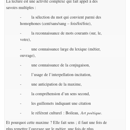
La lecture est une activité complexe qui fait appel à des
savoirs multiples :
- la sélection du mot qui convient parmi des
homophones (cent/sans/sang – fois/foi/foie),
- la reconnaissance de mots courants (sur, le,
votre),
- une connaissance large du lexique (métier,
ouvrage),
- une connaissance de la conjugaison,
- l’usage de l’interpellation-incitation,
- une anticipation de la maxime,
- la compréhension d’un sens second,
- les guillemets indiquant une citation
- le référent culturel : Boileau,
Art poétique
.
Et pourquoi cette maxime ? Elle fait sens ; il faut une fois de
plus remettre l’ouvrage sur le métier, une fois de plus