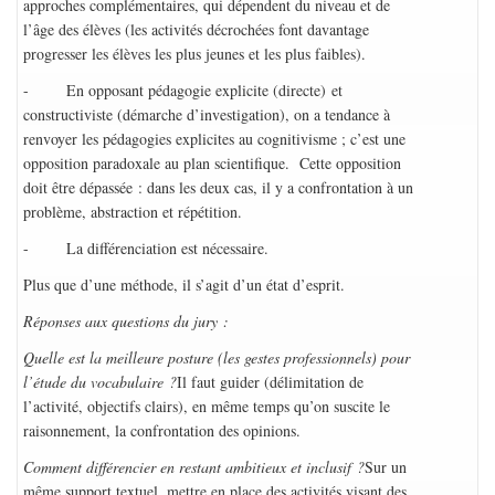
approches complémentaires, qui dépendent du niveau et de
l’âge des élèves (les activités décrochées font davantage
progresser les élèves les plus jeunes et les plus faibles).
- En opposant pédagogie explicite (directe) et
constructiviste (démarche d’investigation), on a tendance à
renvoyer les pédagogies explicites au cognitivisme ; c’est une
opposition paradoxale au plan scientifique. Cette opposition
doit être dépassée : dans les deux cas, il y a confrontation à un
problème, abstraction et répétition.
- La différenciation est nécessaire.
Plus que d’une méthode, il s’agit d’un état d’esprit.
Réponses aux questions du jury :
Quelle est la meilleure posture (les gestes professionnels) pour
l’étude du vocabulaire ?
Il faut guider (délimitation de
l’activité, objectifs clairs), en même temps qu’on suscite le
raisonnement, la confrontation des opinions.
Comment différencier en restant ambitieux et inclusif ?
Sur un
même support textuel, mettre en place des activités visant des