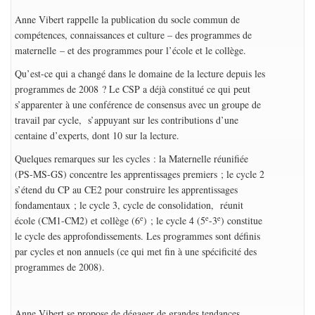
Anne Vibert rappelle la publication du socle commun de
compétences, connaissances et culture – des programmes de
maternelle – et des programmes pour l’école et le collège.
Qu’est-ce qui a changé dans le domaine de la lecture depuis les
programmes de 2008 ? Le CSP a déjà constitué ce qui peut
s’apparenter à une conférence de consensus avec un groupe de
travail par cycle, s’appuyant sur les contributions d’une
centaine d’experts, dont 10 sur la lecture.
Quelques remarques sur les cycles : la Maternelle réunifiée
(PS-MS-GS) concentre les apprentissages premiers ; le cycle 2
s’étend du CP au CE2 pour construire les apprentissages
fondamentaux ; le cycle 3, cycle de consolidation, réunit
e
e
e
école (CM1-CM2) et collège (6
) ; le cycle 4 (5
-3
) constitue
le cycle des approfondissements. Les programmes sont définis
par cycles et non annuels (ce qui met fin à une spécificité des
programmes de 2008).
Anne Vibert se propose de dégager de grandes tendances.