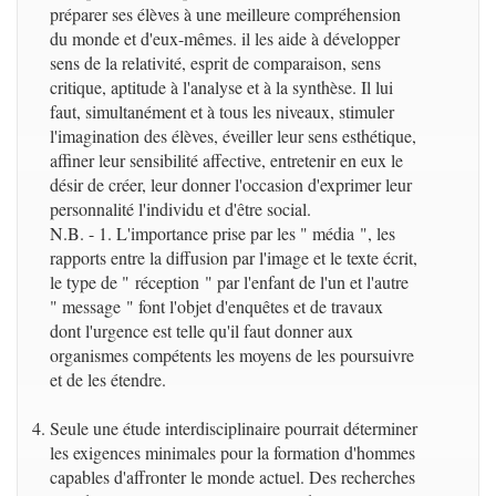
préparer ses élèves à une meilleure compréhension
du monde et d'eux-mêmes. il les aide à développer
sens de la relativité, esprit de comparaison, sens
critique, aptitude à l'analyse et à la synthèse. Il lui
faut, simultanément et à tous les niveaux, stimuler
l'imagination des élèves, éveiller leur sens esthétique,
affiner leur sensibilité affective, entretenir en eux le
désir de créer, leur donner l'occasion d'exprimer leur
personnalité l'individu et d'être social.
N.B. - 1. L'importance prise par les " média ", les
rapports entre la diffusion par l'image et le texte écrit,
le type de " réception " par l'enfant de l'un et l'autre
" message " font l'objet d'enquêtes et de travaux
dont l'urgence est telle qu'il faut donner aux
organismes compétents les moyens de les poursuivre
et de les étendre.
Seule une étude interdisciplinaire pourrait déterminer
les exigences minimales pour la formation d'hommes
capables d'affronter le monde actuel. Des recherches