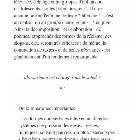
télévisée, échange entre groupes d'enfants ou
d'adolescents, contes populaires, etc.). Il n'y a
aucune raison d'éliminer le texte " littéraire " ; c'est
au naître - ou au groupe d'enseignants - à en juger.
Ainsi la décomposition - et l'élaboration - de
poèmes, rapprochés des formes de la réclame, des
slogans, etc., seront très efficaces : de même, la
contraction de textes - et de textes très variés - est
généralement d'un rendement remarquable.
alors, rien n’est changé sous le soleil ?
si !
Deux remarques importantes
- Les formes non verbales intervenant dans les
systèmes d'expression des élèves : gestes,
mimiques, souvent pauvres, ou plutôt stéréotypés
à l'état brut, pourraient devenir, dans les classes, .