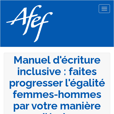
Aller
au
Togg
contenu
navig
principal
Manuel d'écriture
inclusive : faites
progresser l'égalité
femmes-hommes
par votre manière