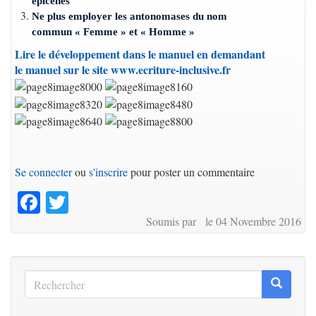
épicènes
Ne plus employer les antonomases du nom
commun «
F
emme » et «
H
omme »
Lire le développement dans le manuel en demandant
le manuel sur le site www.ecriture-inclusive.fr
Se connecter
ou
s'inscrire
pour poster un commentaire
Facebook
Twitter
Soumis par le 04 Novembre 2016
Rechercher
Recherc
Rechercher