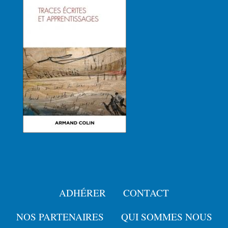
ADHÉRER
CONTACT
Menu
Pied
NOS PARTENAIRES
QUI SOMMES NOUS