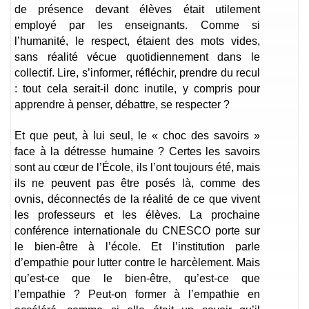
de présence devant élèves était utilement
employé par les enseignants. Comme si
l’humanité, le respect, étaient des mots vides,
sans réalité vécue quotidiennement dans le
collectif. Lire, s’informer, réfléchir, prendre du recul
: tout cela serait-il donc inutile, y compris pour
apprendre à penser, débattre, se respecter ?
Et que peut, à lui seul, le « choc des savoirs »
face à la détresse humaine ? Certes les savoirs
sont au cœur de l’École, ils l’ont toujours été, mais
ils ne peuvent pas être posés là, comme des
ovnis, déconnectés de la réalité de ce que vivent
les professeurs et les élèves. La prochaine
conférence internationale du CNESCO porte sur
le bien-être à l’école. Et l’institution parle
d’empathie pour lutter contre le harcèlement. Mais
qu’est-ce que le bien-être, qu’est-ce que
l’empathie ? Peut-on former à l’empathie en