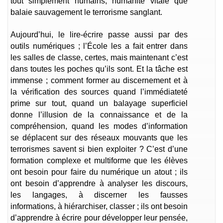
tout simplement humains, humanité vitale que
balaie sauvagement le terrorisme sanglant.
Aujourd’hui, le lire-écrire passe aussi par des
outils numériques ; l’École les a fait entrer dans
les salles de classe, certes, mais maintenant c’est
dans toutes les poches qu’ils sont. Et la tâche est
immense ; comment former au discernement et à
la vérification des sources quand l’immédiateté
prime sur tout, quand un balayage superficiel
donne l’illusion de la connaissance et de la
compréhension, quand les modes d’information
se déplacent sur des réseaux mouvants que les
terrorismes savent si bien exploiter ? C’est d’une
formation complexe et multiforme que les élèves
ont besoin pour faire du numérique un atout ; ils
ont besoin d’apprendre à analyser les discours,
les langages, à discerner les fausses
informations, à hiérarchiser, classer ; ils ont besoin
d’apprendre à écrire pour développer leur pensée,