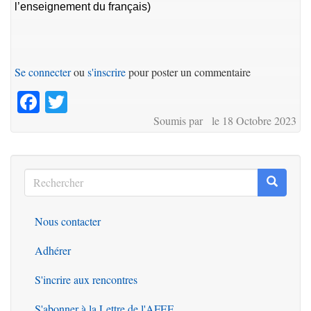
l’enseignement du français)
Se connecter
ou
s'inscrire
pour poster un commentaire
Facebook
Twitter
Soumis par le 18 Octobre 2023
Rechercher
Recherc
Rechercher
Nous contacter
Outils
Adhérer
S'incrire aux rencontres
S'abonner à la Lettre de l'AFEF