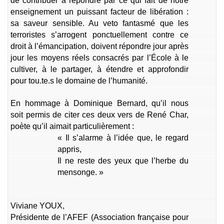
de contribuer à répondre par ce qui fait de notre
enseignement un puissant facteur de libération :
sa saveur sensible. Au veto fantasmé que les
terroristes s’arrogent ponctuellement contre ce
droit à l’émancipation, doivent répondre jour après
jour les moyens réels consacrés par l’École à le
cultiver, à le partager, à étendre et approfondir
pour tou.te.s le domaine de l’humanité.
En hommage à Dominique Bernard, qu’il nous
soit permis de citer ces deux vers de René Char,
poète qu’il aimait particulièrement :
« Il s’alarme à l’idée que, le regard
appris,
Il ne reste des yeux que l’herbe du
mensonge. »
Viviane YOUX,
Présidente de l’AFEF (Association française pour