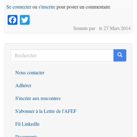
Se connecter
ou
s'inscrire
pour poster un commentaire
Facebook
Twitter
Soumis par le 27 Mars 2014
Rechercher
Recherc
Rechercher
Nous contacter
Outils
Adhérer
S'incrire aux rencontres
S'abonner à la Lettre de l'AFEF
Fil LinkedIn
Documents