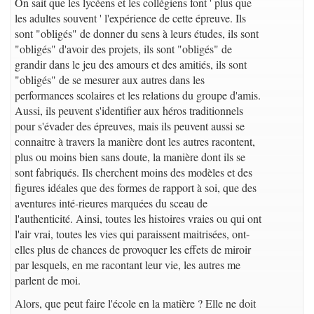
On sait que les lycéens et les collégiens font ' plus que
les adultes souvent ' l'expérience de cette épreuve. Ils
sont "obligés" de donner du sens à leurs études, ils sont
"obligés" d'avoir des projets, ils sont "obligés" de
grandir dans le jeu des amours et des amitiés, ils sont
"obligés" de se mesurer aux autres dans les
performances scolaires et les relations du groupe d'amis.
Aussi, ils peuvent s'identifier aux héros traditionnels
pour s'évader des épreuves, mais ils peuvent aussi se
connaitre à travers la manière dont les autres racontent,
plus ou moins bien sans doute, la manière dont ils se
sont fabriqués. Ils cherchent moins des modèles et des
figures idéales que des formes de rapport à soi, que des
aventures inté-rieures marquées du sceau de
l'authenticité. Ainsi, toutes les histoires vraies ou qui ont
l'air vrai, toutes les vies qui paraissent maitrisées, ont-
elles plus de chances de provoquer les effets de miroir
par lesquels, en me racontant leur vie, les autres me
parlent de moi.
Alors, que peut faire l'école en la matière ? Elle ne doit