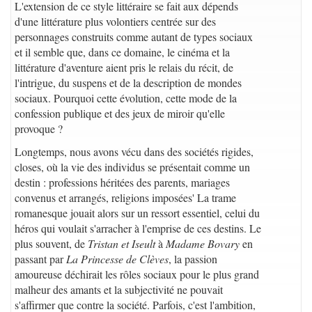
L'extension de ce style littéraire se fait aux dépends
d'une littérature plus volontiers centrée sur des
personnages construits comme autant de types sociaux
et il semble que, dans ce domaine, le cinéma et la
littérature d'aventure aient pris le relais du récit, de
l'intrigue, du suspens et de la description de mondes
sociaux. Pourquoi cette évolution, cette mode de la
confession publique et des jeux de miroir qu'elle
provoque ?
Longtemps, nous avons vécu dans des sociétés rigides,
closes, où la vie des individus se présentait comme un
destin : professions héritées des parents, mariages
convenus et arrangés, religions imposées' La trame
romanesque jouait alors sur un ressort essentiel, celui du
héros qui voulait s'arracher à l'emprise de ces destins. Le
plus souvent, de
Tristan et Iseult
à
Madame Bovary
en
passant par
La Princesse de Clèves
, la passion
amoureuse déchirait les rôles sociaux pour le plus grand
malheur des amants et la subjectivité ne pouvait
s'affirmer que contre la société. Parfois, c'est l'ambition,