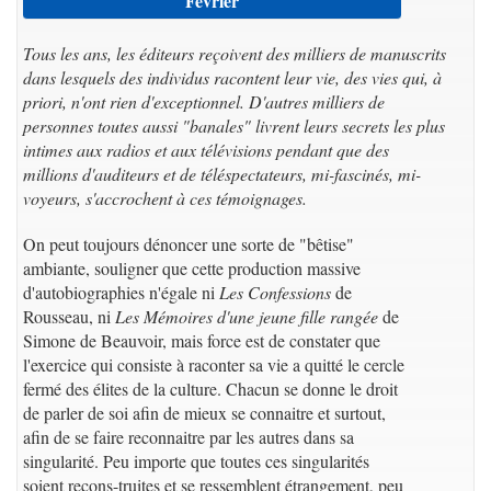
Février
Tous les ans, les éditeurs reçoivent des milliers de manuscrits
dans lesquels des individus racontent leur vie, des vies qui, à
priori, n'ont rien d'exceptionnel. D'autres milliers de
personnes toutes aussi "banales" livrent leurs secrets les plus
intimes aux radios et aux télévisions pendant que des
millions d'auditeurs et de téléspectateurs, mi-fascinés, mi-
voyeurs, s'accrochent à ces témoignages.
On peut toujours dénoncer une sorte de "bêtise"
ambiante, souligner que cette production massive
d'autobiographies n'égale ni
Les Confessions
de
Rousseau, ni
Les Mémoires d'une jeune fille rangée
de
Simone de Beauvoir, mais force est de constater que
l'exercice qui consiste à raconter sa vie a quitté le cercle
fermé des élites de la culture. Chacun se donne le droit
de parler de soi afin de mieux se connaitre et surtout,
afin de se faire reconnaitre par les autres dans sa
singularité. Peu importe que toutes ces singularités
soient recons-truites et se ressemblent étrangement, peu