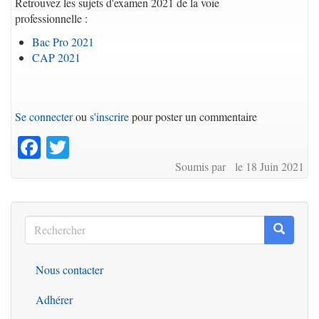
Retrouvez les sujets d'examen 2021 de la voie
professionnelle :
Bac Pro 2021
CAP 2021
Se connecter
ou
s'inscrire
pour poster un commentaire
Facebook
Twitter
Soumis par le 18 Juin 2021
Rechercher
Recherc
Rechercher
Nous contacter
Outils
Adhérer